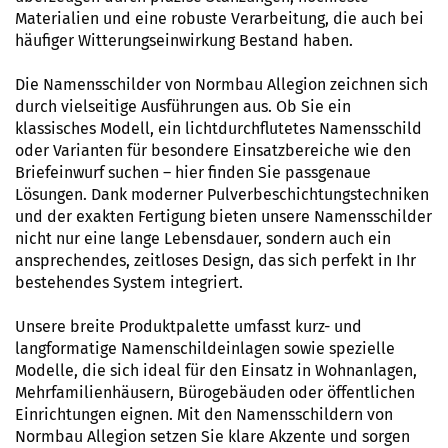
Materialien und eine robuste Verarbeitung, die auch bei
häufiger Witterungseinwirkung Bestand haben.
Die Namensschilder von Normbau Allegion zeichnen sich
durch vielseitige Ausführungen aus. Ob Sie ein
klassisches Modell, ein lichtdurchflutetes Namensschild
oder Varianten für besondere Einsatzbereiche wie den
Briefeinwurf suchen – hier finden Sie passgenaue
Lösungen. Dank moderner Pulverbeschichtungstechniken
und der exakten Fertigung bieten unsere Namensschilder
nicht nur eine lange Lebensdauer, sondern auch ein
ansprechendes, zeitloses Design, das sich perfekt in Ihr
bestehendes System integriert.
Unsere breite Produktpalette umfasst kurz- und
langformatige Namenschildeinlagen sowie spezielle
Modelle, die sich ideal für den Einsatz in Wohnanlagen,
Mehrfamilienhäusern, Bürogebäuden oder öffentlichen
Einrichtungen eignen. Mit den Namensschildern von
Normbau Allegion setzen Sie klare Akzente und sorgen