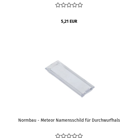
5,21 EUR
Normbau - Meteor Namensschild für Durchwurfhals