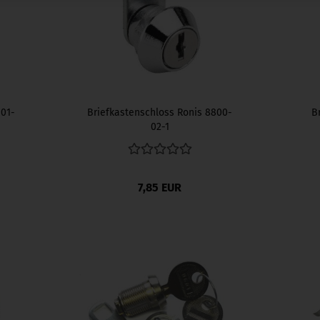
-01-
Briefkastenschloss Ronis 8800-
B
02-1
7,85 EUR