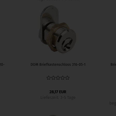
20-
DOM Briefkastenschloss 316-05-1
Bri
28,17 EUR
Lieferzeit:
3-5 Tage
beg