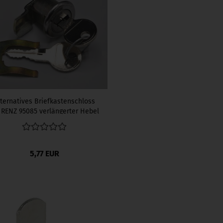
lternatives Briefkastenschloss
 RENZ 95085 verlängerter Hebel
( 32 mm)
5,77 EUR