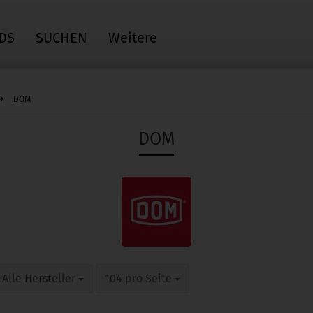
DS
SUCHEN
Weitere
»
DOM
DOM
pro Seite
pro Seite
Alle Hersteller
104 pro Seite