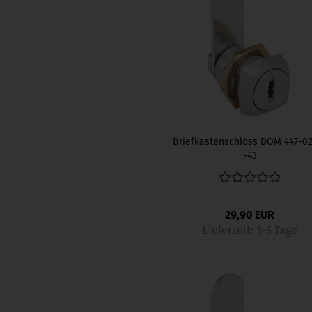
Briefkastenschloss DOM 447-0
-43
29,90 EUR
Lieferzeit:
3-5 Tage