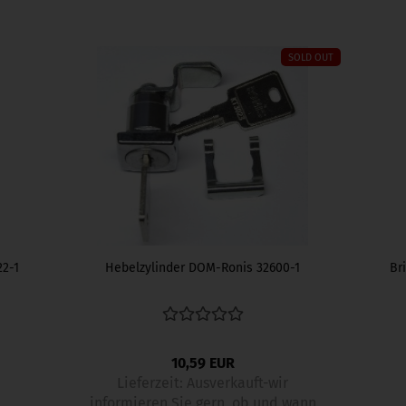
SOLD OUT
2-1
Hebelzylinder DOM-Ronis 32600-1
Br
10,59 EUR
Lieferzeit:
Ausverkauft-wir
informieren Sie gern, ob und wann