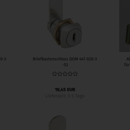
20-3
Briefkastenschloss DOM 447-020-3
A
-53
für
19,45 EUR
Lieferzeit:
3-5 Tage