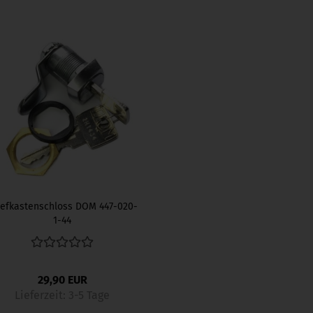
iefkastenschloss DOM 447-020-
1-44
29,90 EUR
Lieferzeit:
3-5 Tage