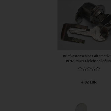
Briefkastenschloss alternativ 
RENZ 95085 Gleichschließun
4,82 EUR