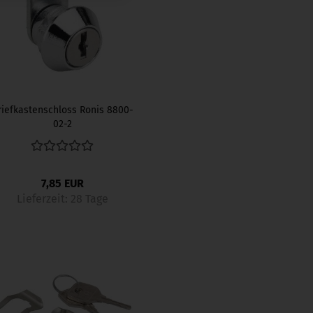
riefkastenschloss Ronis 8800-
02-2
7,85 EUR
Lieferzeit:
28 Tage