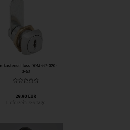
iefkastenschloss DOM 447-020-
3-63
29,90 EUR
Lieferzeit:
3-5 Tage