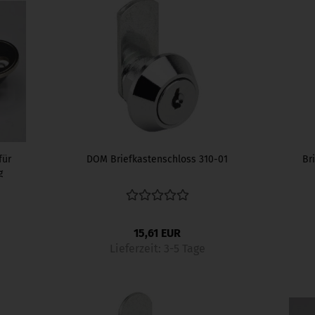
für
DOM Briefkastenschloss 310-01
Br
g
15,61 EUR
Lieferzeit:
3-5 Tage