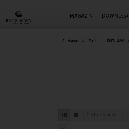
MAGAZIN
DOWNLOA
»
Startseite
Marken bei BKES-MWV
Sortieren nach
Sortieren nach