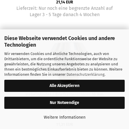
21,14 EUR
Lieferzeit:
Nur noch eine begrenzte Anzahl auf
Lager 3 - 5 Tage danach 4 Wochen
Diese Webseite verwendet Cookies und andere
Technologien
Wir verwenden Cookies und ähnliche Technologien, auch von
Drittanbietern, um die ordentliche Funktionsweise der Website zu
gewährleisten, die Nutzung unseres Angebotes zu analysieren und
Ihnen ein bestmögliches Einkaufserlebnis bieten zu können. Weitere
Informationen finden Sie in unserer
Datenschutzerklärung
.
Alle Akzeptieren
Hebelzylinder / Briefkastenschloss 10 mm
Nur Notwendige
Weitere Informationen
11,31 EUR