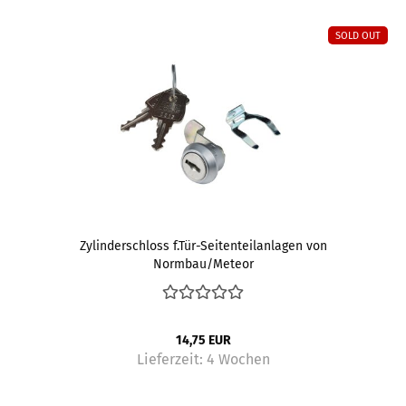
SOLD OUT
Zylinderschloss f.Tür-Seitenteilanlagen von
Normbau/Meteor
14,75 EUR
Lieferzeit:
4 Wochen