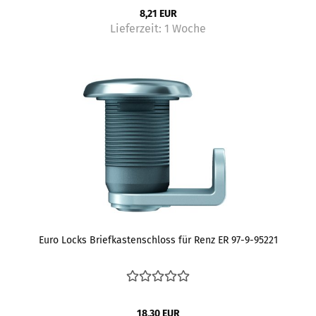
8,21 EUR
Lieferzeit:
1 Woche
Euro Locks Briefkastenschloss für Renz ER 97-9-95221
18,30 EUR