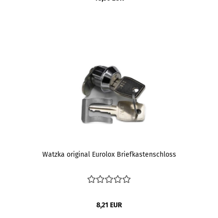
Watzka original Eurolox Briefkastenschloss
8,21 EUR