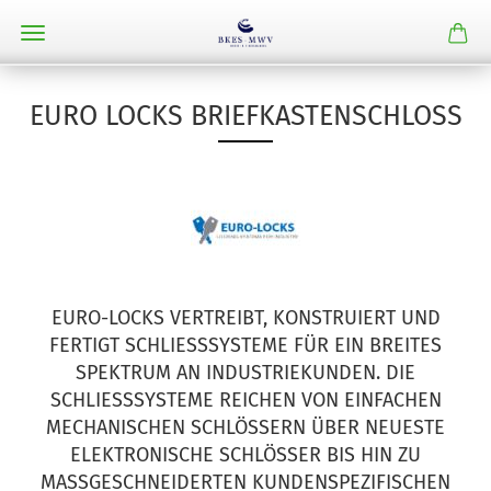
EURO LOCKS BRIEFKASTENSCHLOSS
EURO-LOCKS VERTREIBT, KONSTRUIERT UND
FERTIGT SCHLIESSSYSTEME FÜR EIN BREITES S
PEKTRUM AN INDUSTRIEKUNDEN. DIE S
CHLIESSSYSTEME REICHEN VON EINFACHEN ME
CHANISCHEN SCHLÖSSERN ÜBER NEUESTE EL
EKTRONISCHE SCHLÖSSER BIS HIN ZU MA
SSGESCHNEIDERTEN KUNDENSPEZIFISCHEN LÖS