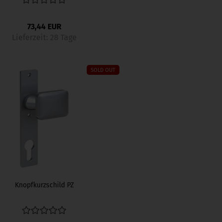
73,44 EUR
Lieferzeit:
28 Tage
SOLD OUT
Knopfkurzschild PZ