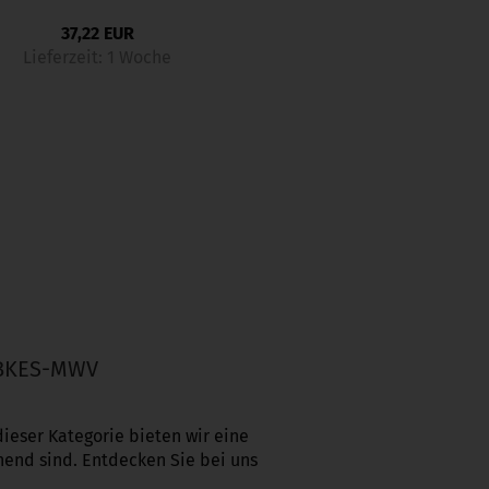
37,22 EUR
Lieferzeit:
1 Woche
 BKES-MWV
ieser Kategorie bieten wir eine
hend sind. Entdecken Sie bei uns