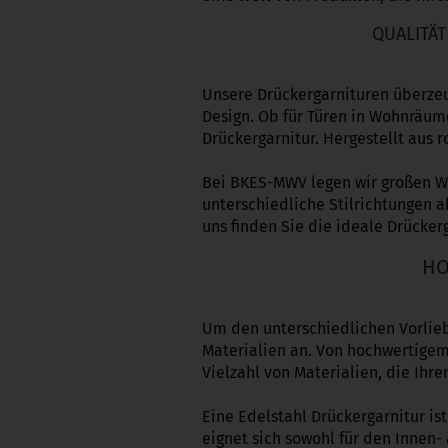
QUALITÄ
Unsere Drückergarnituren überzeu
Design. Ob für Türen in Wohnräum
Drückergarnitur. Hergestellt aus 
Bei BKES-MWV legen wir großen Wer
unterschiedliche Stilrichtungen a
uns finden Sie die ideale Drückerg
HO
Um den unterschiedlichen Vorlieb
Materialien an. Von hochwertigem 
Vielzahl von Materialien, die Ih
Eine Edelstahl Drückergarnitur is
eignet sich sowohl für den Innen-