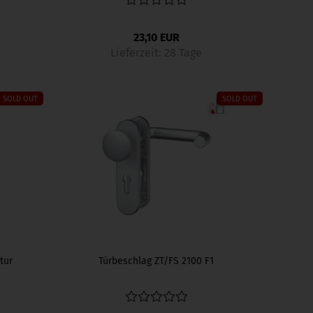
23,10 EUR
Lieferzeit:
28 Tage
SOLD OUT
SOLD OUT
tur
Türbeschlag ZT/FS 2100 F1