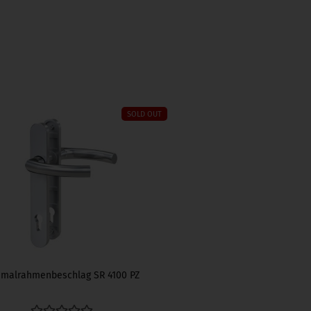
SOLD OUT
malrahmenbeschlag SR 4100 PZ