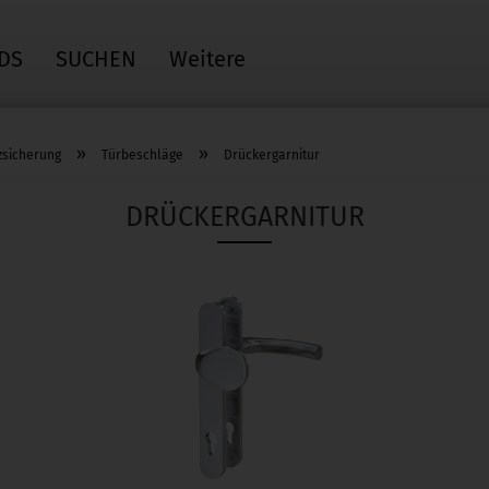
DS
SUCHEN
Weitere
»
»
zsicherung
Türbeschläge
Drückergarnitur
DRÜCKERGARNITUR