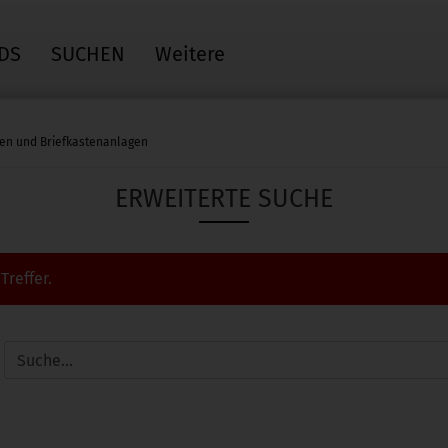
DS
SUCHEN
Weitere
ten und Briefkastenanlagen
ERWEITERTE SUCHE
reffer.