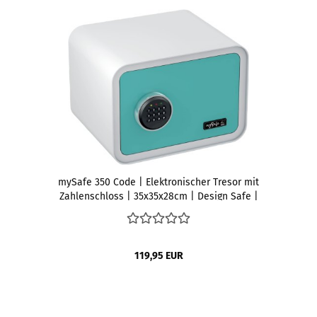
mySafe 350 Code | Elektronischer Tresor mit
Zahlenschloss | 35x35x28cm | Design Safe |
Möbeltresor | Stahltresor Doppelbolzenverriegelung |
Alarm und Notschlüssel | Wand- Bodentresor | Farbe
Blau-Weiß
119,95 EUR