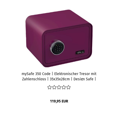
mySafe 350 Code | Elektronischer Tresor mit
Zahlenschloss | 35x35x28cm | Design Safe |
Möbeltresor | Stahltresor Doppelbolzenverriegelung |
Alarm und Notschlüssel | Wand- Bodentresor | Farbe
Beere
119,95 EUR