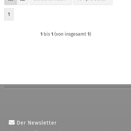
1
1
bis
1
(von insgesamt
1
)
Der Newsletter