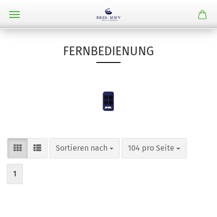
FERNBEDIENUNG
Sortieren nach
pro Seite
Sortieren nach
104 pro Seite
1