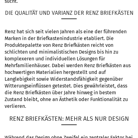
sucht.
DIE QUALITÄT UND VARIANZ DER RENZ BRIEFKÄSTEN
Renz hat sich seit vielen Jahren als eine der führenden
Marken in der Briefkastenindustrie etabliert. Die
Produktepalette von Renz Briefkästen reicht von
schlichten und minimalistischen Designs bis hin zu
komplexeren und individuellen Lösungen für
Mehrfamilienhäuser. Dabei werden Renz Briefkästen aus
hochwertigen Materialien hergestellt und auf
Langlebigkeit sowie Widerstandsfähigkeit gegenüber
Witterungseinflüssen getestet. Dies gewährleistet, dass
die Renz Briefkästen über Jahre hinweg in bestem
Zustand bleibt, ohne an Ästhetik oder Funktionalität zu
verlieren.
RENZ BRIEFKÄSTEN: MEHR ALS NUR DESIGN
Während das Design ohne Zweifel ein zentraler Faktor bei