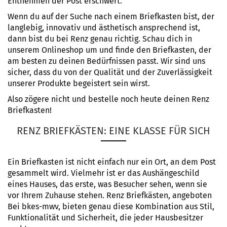
Entnehmen der Post erschwert.
Wenn du auf der Suche nach einem Briefkasten bist, der
langlebig, innovativ und ästhetisch ansprechend ist,
dann bist du bei Renz genau richtig. Schau dich in
unserem Onlineshop um und finde den Briefkasten, der
am besten zu deinen Bedürfnissen passt. Wir sind uns
sicher, dass du von der Qualität und der Zuverlässigkeit
unserer Produkte begeistert sein wirst.
Also zögere nicht und bestelle noch heute deinen Renz
Briefkasten!
RENZ BRIEFKÄSTEN: EINE KLASSE FÜR SICH
Ein Briefkasten ist nicht einfach nur ein Ort, an dem Post
gesammelt wird. Vielmehr ist er das Aushängeschild
eines Hauses, das erste, was Besucher sehen, wenn sie
vor Ihrem Zuhause stehen. Renz Briefkästen, angeboten
Bei bkes-mwv, bieten genau diese Kombination aus Stil,
Funktionalität und Sicherheit, die jeder Hausbesitzer