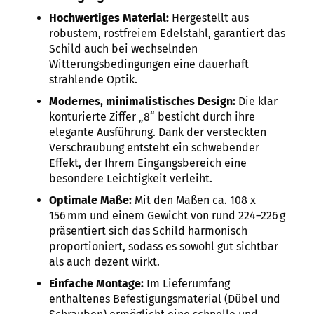
Hochwertiges Material:
Hergestellt aus
robustem, rostfreiem Edelstahl, garantiert das
Schild auch bei wechselnden
Witterungsbedingungen eine dauerhaft
strahlende Optik.
Modernes, minimalistisches Design:
Die klar
konturierte Ziffer „8“ besticht durch ihre
elegante Ausführung. Dank der versteckten
Verschraubung entsteht ein schwebender
Effekt, der Ihrem Eingangsbereich eine
besondere Leichtigkeit verleiht.
Optimale Maße:
Mit den Maßen ca. 108 x
156 mm und einem Gewicht von rund 224–226 g
präsentiert sich das Schild harmonisch
proportioniert, sodass es sowohl gut sichtbar
als auch dezent wirkt.
Einfache Montage:
Im Lieferumfang
enthaltenes Befestigungsmaterial (Dübel und