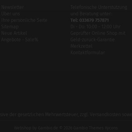
Newsletter
Telefonische Unterstützung
Über uns
und Beratung unter:
Ihre persönliche Seite
Tel: 033679 757871
Sitemap
Di - Do: 10:00 - 12:00 Uhr
Neue Artikel
Geprüfter Online Shop mit
Angebote - Sale%
Geld-zurück-Garantie.
Merkzettel
Kontaktformular
usive der gesetzlichen Mehrwertsteuer, zzgl.
Versandkosten
sowei
Webshop
by Gambio.de © 2026 Gambio Themes
Xycons