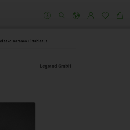
nd seko-Terraneo Türtableaus
Legrand GmbH