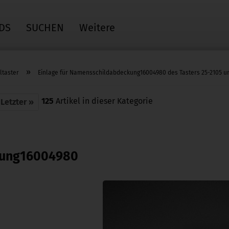
DS
SUCHEN
Weitere
»
ltaster
Einlage für Namensschildabdeckung16004980 des Tasters 25-2105 u
125
Artikel in dieser Kategorie
Letzter »
kung16004980