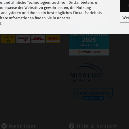
s und ähnliche Technologien, auch von Drittanbietern, um
tionsweise der Website zu gewährleisten, die Nutzung
 analysieren und Ihnen ein bestmögliches Einkaufserlebnis
Wei
tere Informationen finden Sie in unserer
g
.
Versand
Mehr über
Hilfe & Kontakt