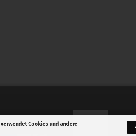
Sicher bezahlen
 verwendet Cookies und andere