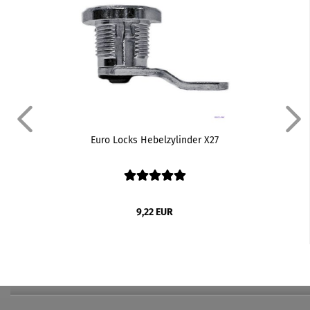
Euro Locks Hebelzylinder X27
9,22 EUR