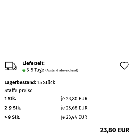
Lieferzeit:
A
3-5 Tage
(Ausland abweichend)
d
Lagerbestand:
15
Stück
M
Staffelpreise
1 Stk.
je 23,80 EUR
2-9 Stk.
je 23,68 EUR
> 9 Stk.
je 23,44 EUR
23,80 EUR