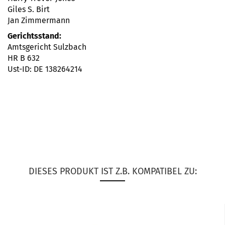
Giles S. Birt
Jan Zimmermann
Gerichtsstand:
Amtsgericht Sulzbach
HR B 632
Ust-ID: DE 138264214
DIESES PRODUKT IST Z.B. KOMPATIBEL ZU: