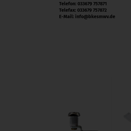
Telefon: 033679 757871
Telefax: 033679 757872
E-Mail:
info@bkesmwv.de