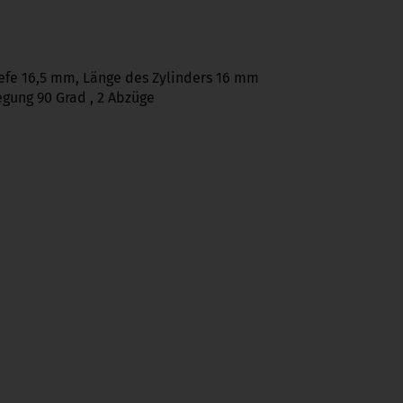
iefe 16,5 mm, Länge des Zylinders 16 mm
gung 90 Grad , 2 Abzüge