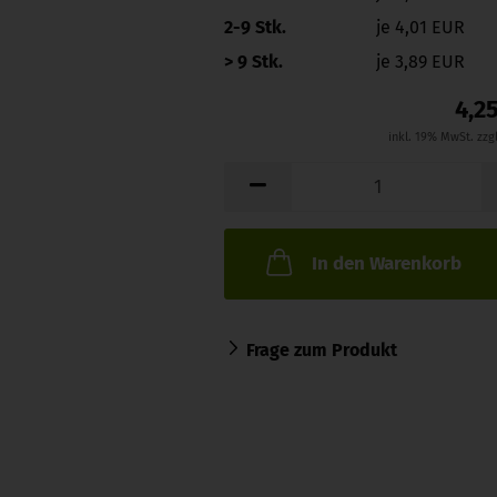
2-9 Stk.
je 4,01 EUR
> 9 Stk.
je 3,89 EUR
4,2
inkl. 19% MwSt. zzg
In den Warenkorb
Frage zum Produkt