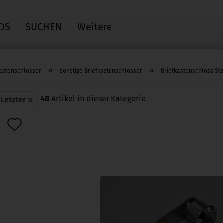
DS
SUCHEN
Weitere
»
»
kastenschlösser
sonstige Briefkastenschlösser
Briefkastenschloss Sta
48
Artikel in dieser Kategorie
Letzter »
Auf
den
Merkzettel
)