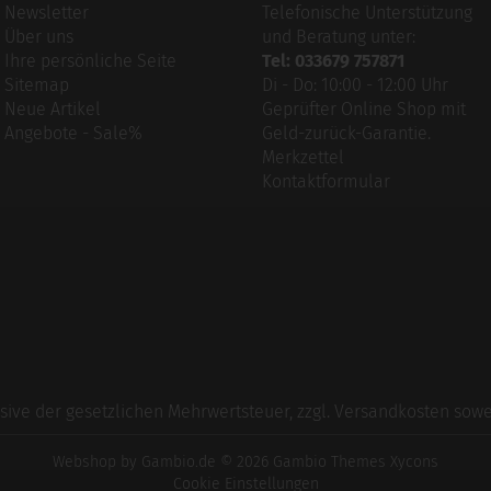
Newsletter
Telefonische Unterstützung
Über uns
und Beratung unter:
Ihre persönliche Seite
Tel: 033679 757871
Sitemap
Di - Do: 10:00 - 12:00 Uhr
Neue Artikel
Geprüfter Online Shop mit
Angebote - Sale%
Geld-zurück-Garantie.
Merkzettel
Kontaktformular
usive der gesetzlichen Mehrwertsteuer, zzgl.
Versandkosten
sowei
Webshop
by Gambio.de © 2026 Gambio Themes
Xycons
Cookie Einstellungen