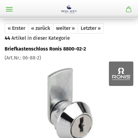
« Erster
« zurück
weiter »
Letzter »
44
Artikel in dieser Kategorie
Briefkastenschloss Ronis 8800-02-2
(Art.Nr.:
06-88-2
)