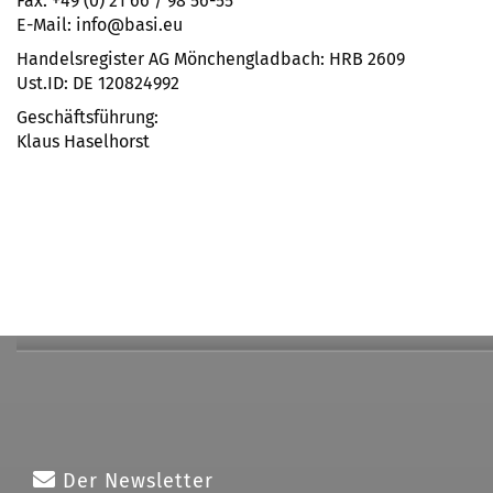
Fax: +49 (0) 21 66 / 98 56-55
E-Mail: info@basi.eu
Handelsregister AG Mönchengladbach: HRB 2609
Ust.ID: DE 120824992
Geschäftsführung:
Klaus Haselhorst
Der Newsletter