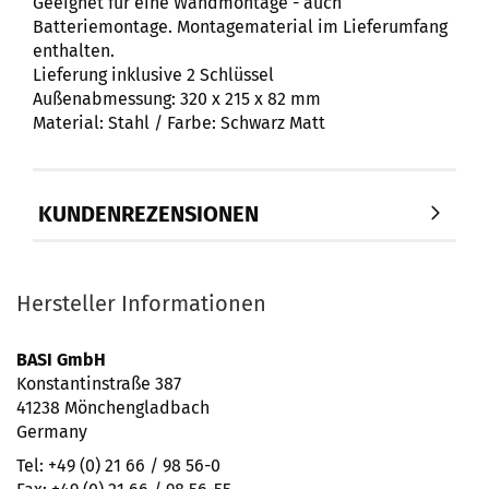
Geeignet für eine Wandmontage - auch
Batteriemontage. Montagematerial im Lieferumfang
enthalten.
Lieferung inklusive 2 Schlüssel
Außenabmessung: 320 x 215 x 82 mm
Material: Stahl / Farbe: Schwarz Matt
KUNDENREZENSIONEN
Hersteller Informationen
BASI GmbH
Konstantinstraße 387
41238 Mönchengladbach
Germany
Tel: +49 (0) 21 66 / 98 56-0