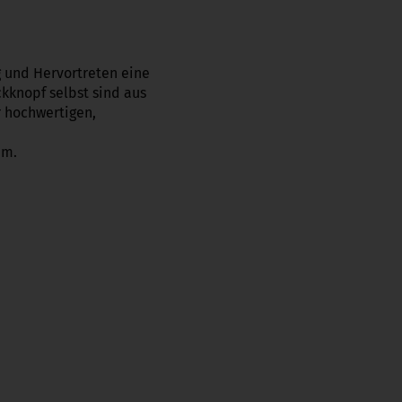
g und Hervortreten eine
kknopf selbst sind aus
r hochwertigen,
mm.