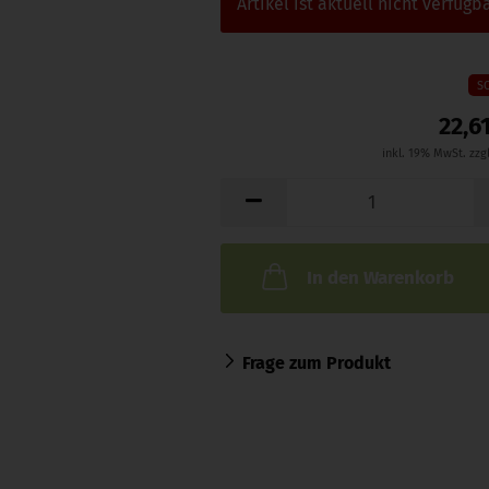
Artikel ist aktuell nicht verfügba
S
22,6
inkl. 19% MwSt. zzg
In den Warenkorb
Frage zum Produkt