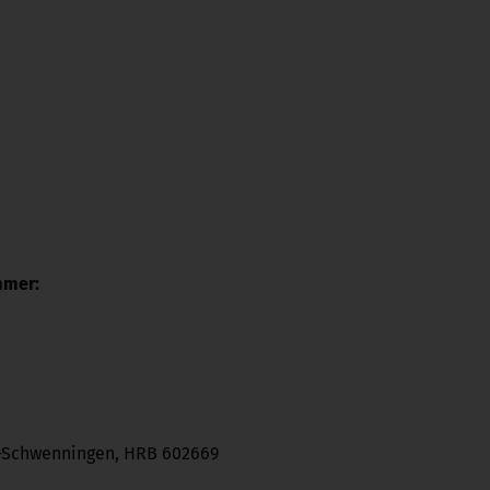
mmer:
n-Schwenningen, HRB 602669