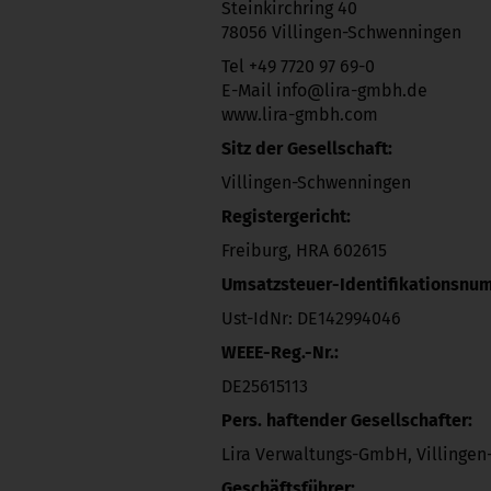
Steinkirchring 40
78056 Villingen-Schwenningen
Tel +49 7720 97 69-0
E-Mail info@lira-gmbh.de
www.lira-gmbh.com
Sitz der Gesellschaft:
Villingen-Schwenningen
Registergericht:
Freiburg, HRA 602615
Umsatzsteuer-Identifikationsnu
Ust-IdNr: DE142994046
WEEE-Reg.-Nr.:
DE25615113
Pers. haftender Gesellschafter:
Lira Verwaltungs-GmbH, Villinge
Geschäftsführer: