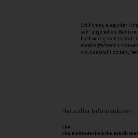
Schlichter, eleganter Kl
sehr angenehme Bedienung
hochwertigem Edelstahl (
messingfarbenen PVD-Bes
V2A Edelstahl poliert, M
Hersteller Informationen
Lira
Lira Elektrotechnische Fabrik G