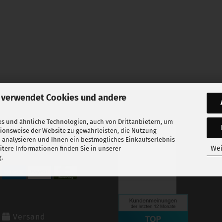
 verwendet Cookies und andere
s und ähnliche Technologien, auch von Drittanbietern, um
tionsweise der Website zu gewährleisten, die Nutzung
 analysieren und Ihnen ein bestmögliches Einkaufserlebnis
Sicher bezahlen
Wei
tere Informationen finden Sie in unserer
g
.
Versand