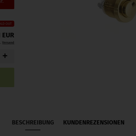
r.
OLD OUT
1 EUR
l.
Versand
BESCHREIBUNG
KUNDENREZENSIONEN