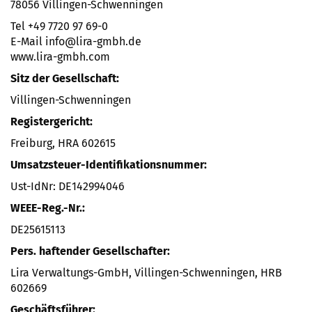
78056 Villingen-Schwenningen
Tel +49 7720 97 69-0
E-Mail info@lira-gmbh.de
www.lira-gmbh.com
Sitz der Gesellschaft:
Villingen-Schwenningen
Registergericht:
Freiburg, HRA 602615
Umsatzsteuer-Identifikationsnummer:
Ust-IdNr: DE142994046
WEEE-Reg.-Nr.:
DE25615113
Pers. haftender Gesellschafter:
Lira Verwaltungs-GmbH, Villingen-Schwenningen, HRB
602669
Geschäftsführer: