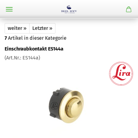
weiter »
Letzter »
7
Artikel in dieser Kategorie
Einschraubkontakt ES144a
(Art.Nr.:
ES144a
)