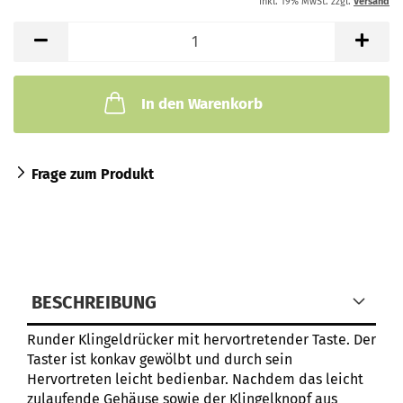
inkl. 19% MwSt. zzgl.
Versand
In den Warenkorb
Frage zum Produkt
BESCHREIBUNG
Runder Klingeldrücker mit hervortretender Taste. Der
Taster ist konkav gewölbt und durch sein
Hervortreten leicht bedienbar. Nachdem das leicht
zulaufende Gehäuse sowie der Klingelknopf aus