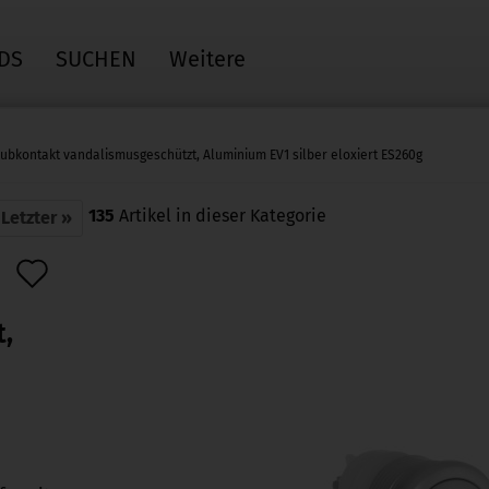
DS
SUCHEN
Weitere
ubkontakt vandalismusgeschützt, Aluminium EV1 silber eloxiert ES260g
135
Artikel in dieser Kategorie
Letzter »
Auf
den
,
Merkzettel