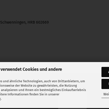
n-Schwenningen, HRB 602669
 verwendet Cookies und andere
s und ähnliche Technologien, auch von Drittanbietern, um
tionsweise der Website zu gewährleisten, die Nutzung
 analysieren und Ihnen ein bestmögliches Einkaufserlebnis
Wei
tere Informationen finden Sie in unserer
g
.
Sicher bezahlen