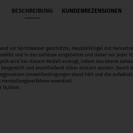
BESCHREIBUNG
KUNDENREZENSIONEN
and vor Spritzwasser geschützte, Haustürklingel mit hervortre
 gewölbt und in das Gehäuse eingebettet und daher vor jeder 
e Optik wird bei diesem Modell erzeugt, indem das ebene Gehäu
ergestellt und anschließend silber eloxiert wurden. Damit d
ggressiven Umweltbedingungen stand hält und die aufwändig
s Herstellungsverfahren essentiell.
ø 18,0mm.