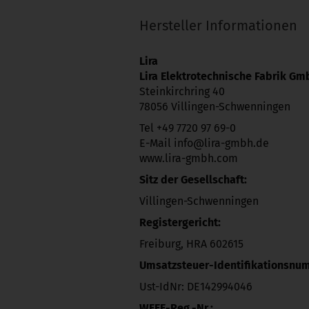
Hersteller Informationen
Lira
Lira Elektrotechnische Fabrik G
Steinkirchring 40
78056 Villingen-Schwenningen
Tel +49 7720 97 69-0
E-Mail info@lira-gmbh.de
www.lira-gmbh.com
Sitz der Gesellschaft:
Villingen-Schwenningen
Registergericht:
Freiburg, HRA 602615
Umsatzsteuer-Identifikationsnu
Ust-IdNr: DE142994046
WEEE-Reg.-Nr.: