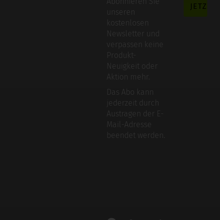
Abonnieren Sie
unseren
kostenlosen
Newsletter und
verpassen keine
Produkt-
Neuigkeit oder
Aktion mehr.
Das Abo kann
jederzeit durch
Austragen der E-
Mail-Adresse
beendet werden.