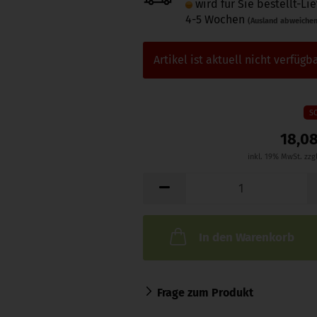
wird für Sie bestellt-Lie
4-5 Wochen
(Ausland abweiche
Artikel ist aktuell nicht verfügba
S
18,0
inkl. 19% MwSt. zzg
In den Warenkorb
Frage zum Produkt