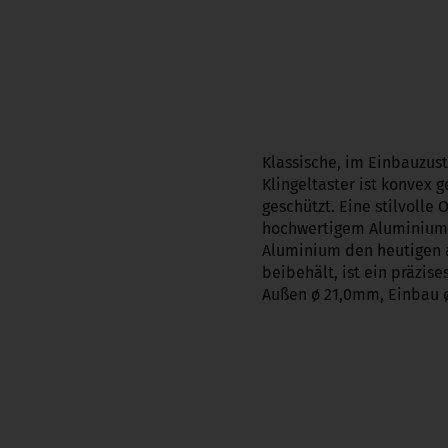
Klassische, im Einbauzust
Klingeltaster ist konvex
geschützt. Eine stilvoll
hochwertigem Aluminium h
Aluminium den heutigen a
beibehält, ist ein präzise
Außen ø 21,0mm, Einbau 