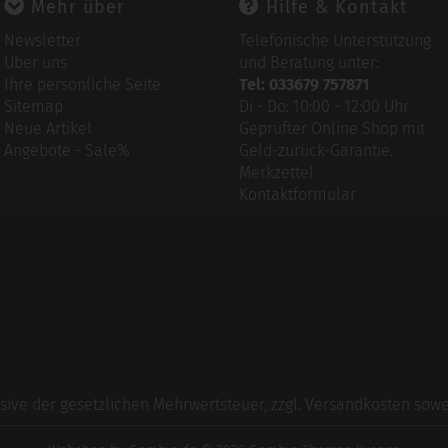
Mehr über
Hilfe & Kontakt
Newsletter
Telefonische Unterstützung
Über uns
und Beratung unter:
Ihre persönliche Seite
Tel: 033679 757871
Sitemap
Di - Do: 10:00 - 12:00 Uhr
Neue Artikel
Geprüfter Online Shop mit
Angebote - Sale%
Geld-zurück-Garantie.
Merkzettel
Kontaktformular
usive der gesetzlichen Mehrwertsteuer, zzgl.
Versandkosten
sowei