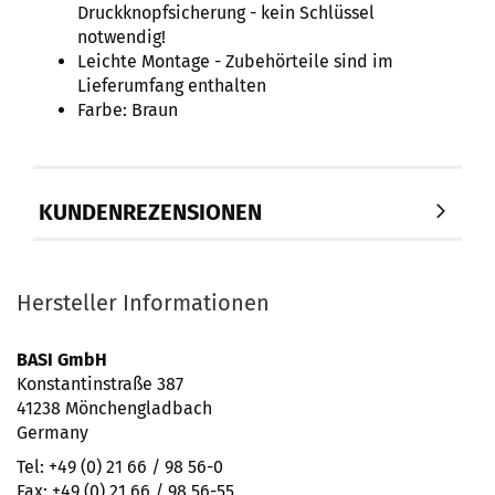
Druckknopfsicherung - kein Schlüssel
notwendig!
Leichte Montage - Zubehörteile sind im
Lieferumfang enthalten
Farbe: Braun
KUNDENREZENSIONEN
Hersteller Informationen
BASI GmbH
Konstantinstraße 387
41238 Mönchengladbach
Germany
Tel: +49 (0) 21 66 / 98 56-0
Fax: +49 (0) 21 66 / 98 56-55