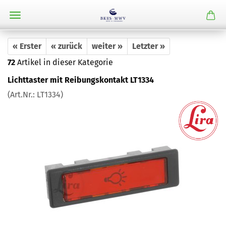
« Erster
« zurück
weiter »
Letzter »
72
Artikel in dieser Kategorie
Lichttaster mit Reibungskontakt LT1334
(Art.Nr.:
LT1334
)