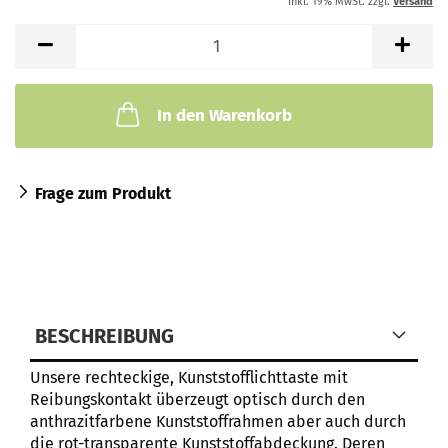
inkl. 19% MwSt. zzgl.
Versand
In den Warenkorb
Frage zum Produkt
BESCHREIBUNG
Unsere rechteckige, Kunststofflichttaste mit
Reibungskontakt überzeugt optisch durch den
anthrazitfarbene Kunststoffrahmen aber auch durch
die rot-transparente Kunststoffabdeckung. Deren