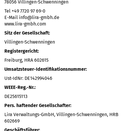
78056 Villingen-Schwenningen
Tel +49 7720 97 69-0
E-Mail info@lira-gmbh.de
www.lira-gmbh.com
Sitz der Gesellschaft:
Villingen-Schwenningen
Registergericht:
Freiburg, HRA 602615
Umsatzsteuer-Identifikationsnummer:
Ust-IdNr: DE142994046
WEEE-Reg.-Nr.:
DE25615113
Pers. haftender Gesellschafter:
Lira Verwaltungs-GmbH, Villingen-Schwenningen, HRB
602669
Geschäftsführer: