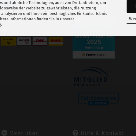
s und ähnliche Technologien, auch von Drittanbietern, um
tionsweise der Website zu gewährleisten, die Nutzung
 analysieren und Ihnen ein bestmögliches Einkaufserlebnis
Wei
tere Informationen finden Sie in unserer
g
.
Versand
Mehr über
Hilfe & Kontakt