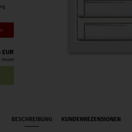
r
ung
r.
6 EUR
l.
Versand
BESCHREIBUNG
KUNDENREZENSIONEN