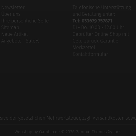
Newsletter
Telefonische Unterstützung
Über uns
und Beratung unter:
Ihre persönliche Seite
Tel: 033679 757871
Sitemap
Di - Do: 10:00 - 12:00 Uhr
Neue Artikel
Geprüfter Online Shop mit
Angebote - Sale%
Geld-zurück-Garantie.
Merkzettel
Kontaktformular
usive der gesetzlichen Mehrwertsteuer, zzgl.
Versandkosten
sowei
Webshop
by Gambio.de © 2026 Gambio Themes
Xycons