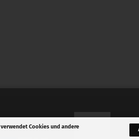
Sicher bezahlen
 verwendet Cookies und andere