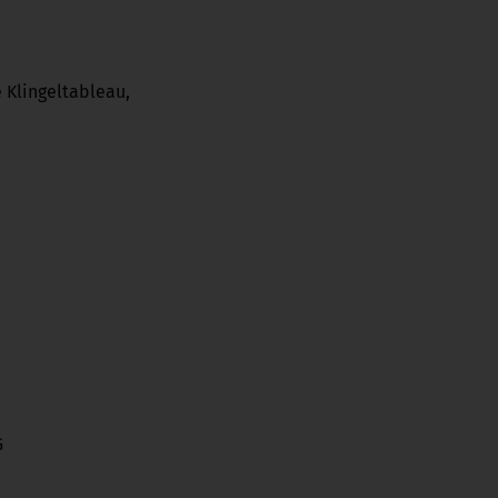
 Klingeltableau,
G