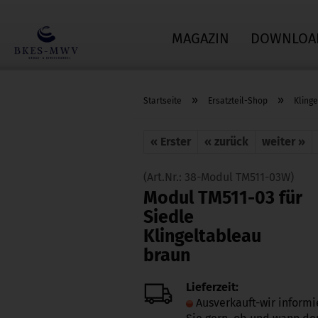
MAGAZIN
DOWNLOA
»
»
Startseite
Ersatzteil-Shop
Klinge
« Erster
« zurück
weiter »
(Art.Nr.:
38-Modul TM511-03W
)
Modul TM511-03 für
Siedle
Klingeltableau
braun
Lieferzeit:
Ausverkauft-wir inform