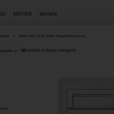
DS
SUCHEN
Weitere
»
ltaster
Modul TM511-03 für Siedle Klingeltableau braun
125
Artikel in dieser Kategorie
Letzter »
ieren