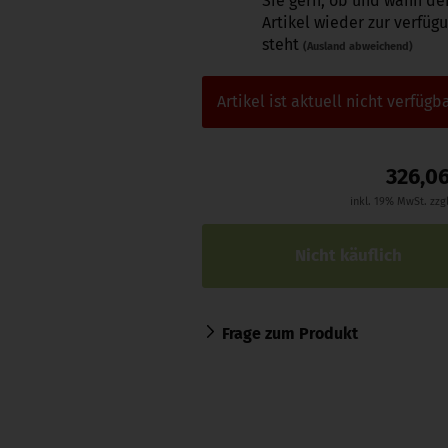
Sie gern, ob und wann de
Artikel wieder zur verfüg
steht
(Ausland abweichend)
Artikel ist aktuell nicht verfügba
326,0
inkl. 19% MwSt. zzg
Frage zum Produkt