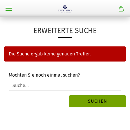
ERWEITERTE SUCHE
Die Suche ergab keine genauen Treffer.
MÖCHTEN
Möchten Sie noch einmal suchen?
SIE
NOCH
EINMAL
SUCHEN?
SUCHEN