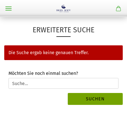
ERWEITERTE SUCHE
Die Suche ergab keine genauen Treffer.
MÖCHTEN
Möchten Sie noch einmal suchen?
SIE
NOCH
EINMAL
SUCHEN?
SUCHEN