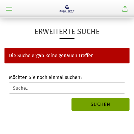
ERWEITERTE SUCHE
Die Suche ergab keine genauen Treffer.
MÖCHTEN
Möchten Sie noch einmal suchen?
SIE
NOCH
EINMAL
SUCHEN?
SUCHEN