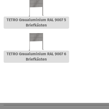
TETRO Graualuminium RAL 9007 5
Briefkästen
TETRO Graualuminium RAL 9007 6
Briefkästen