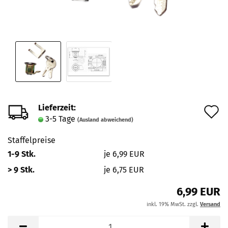
Lieferzeit:
A
3-5 Tage
(Ausland abweichend)
d
Staffelpreise
M
1-9 Stk.
je 6,99 EUR
> 9 Stk.
je 6,75 EUR
6,99 EUR
inkl. 19% MwSt. zzgl.
Versand