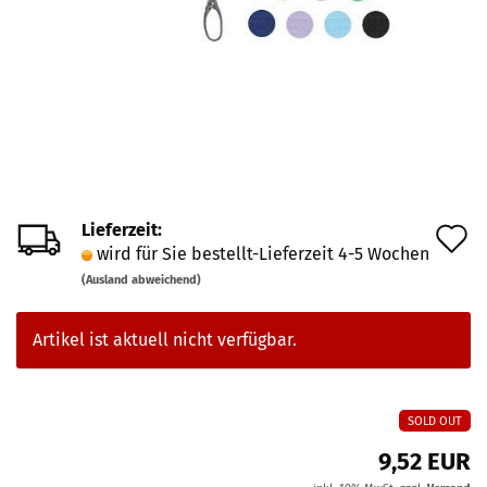
Lieferzeit:
A
wird für Sie bestellt-Lieferzeit 4-5 Wochen
d
(Ausland abweichend)
M
Artikel ist aktuell nicht verfügbar.
SOLD OUT
9,52 EUR