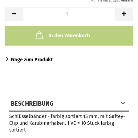
inkl. 19% MwSt. zzgl.
Versand
In den Warenkorb
Frage zum Produkt
BESCHREIBUNG
Schlüsselbänder - farbig sortiert 15 mm, mit Saftey-
Clip und Karabinerhaken, 1 VE = 10 Stück farbig
sortiert