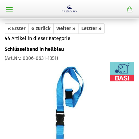
« Erster
« zurück
weiter »
Letzter »
44
Artikel in dieser Kategorie
Schlüsselband in hellblau
(Art.Nr.:
0006-0631-1351
)