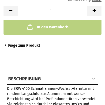
inkl. 19% MwSt. zzgl.
Versand
In den Warenkorb
Frage zum Produkt
BESCHREIBUNG
Die SRW 4100 Schmalrahmen-Wechsel-Garnitur mit
rundem Langschild aus Aluminium mit weißer
Beschichtung wird bei Profilrahmentüren verwendet.
Sie zeichnet sich durch ihr elegantes Design und