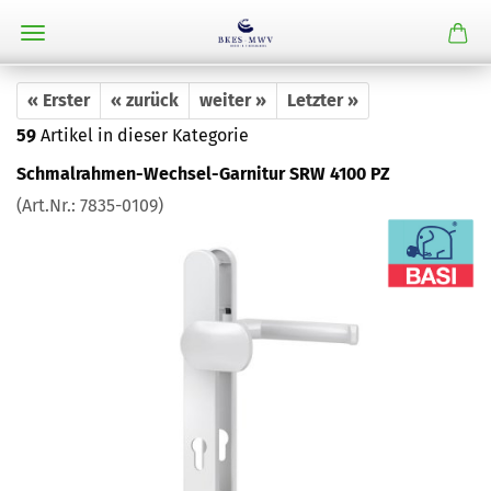
« Erster
« zurück
weiter »
Letzter »
59
Artikel in dieser Kategorie
Schmalrahmen-Wechsel-Garnitur SRW 4100 PZ
(Art.Nr.:
7835-0109
)