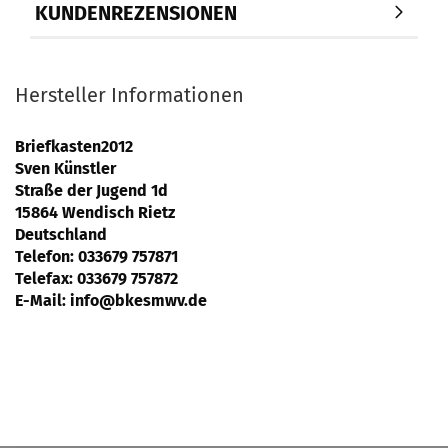
KUNDENREZENSIONEN
Hersteller Informationen
Briefkasten2012
Sven Künstler
Straße der Jugend 1d
15864 Wendisch Rietz
Deutschland
Telefon: 033679 757871
Telefax: 033679 757872
E-Mail:
info@bkesmwv.de