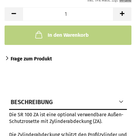
inkl. 19% MwSt. zzgl.
Versand
In den Warenkorb
Frage zum Produkt
BESCHREIBUNG
Die SR 100 ZA ist eine optional verwendbare Außen-
Schutzrosette mit Zylinderabdeckung (ZA).
Die Zylinderabdeckung schützt den Profilzylinder und