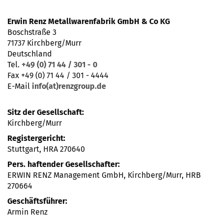
Erwin Renz Metallwarenfabrik GmbH & Co KG
Boschstraße 3
71737 Kirchberg/Murr
Deutschland
Tel.
+49 (0) 71 44 / 301 - 0
Fax +49 (0) 71 44 / 301 - 4444
E-Mail
info(at)renzgroup.de
Sitz der Gesellschaft:
Kirchberg/Murr
Registergericht:
Stuttgart, HRA 270640
Pers. haftender Gesellschafter:
ERWIN RENZ Management GmbH, Kirchberg/Murr, HRB
270664
Geschäftsführer:
Armin Renz