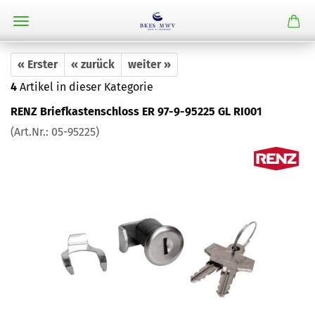
« Erster
« zurück
weiter »
4
Artikel in dieser Kategorie
RENZ Briefkastenschloss ER 97-9-95225 GL RI001
(Art.Nr.:
05-95225
)