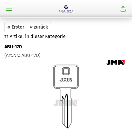
« Erster
« zurück
11
Artikel in dieser Kategorie
ABU-17D
(Art.Nr.:
ABU-17D
)