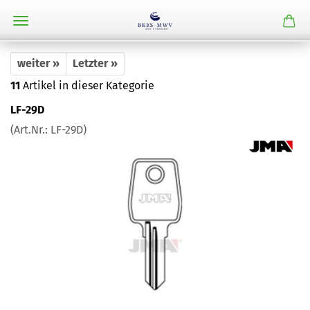
weiter »
Letzter »
11
Artikel in dieser Kategorie
LF-29D
(Art.Nr.:
LF-29D
)