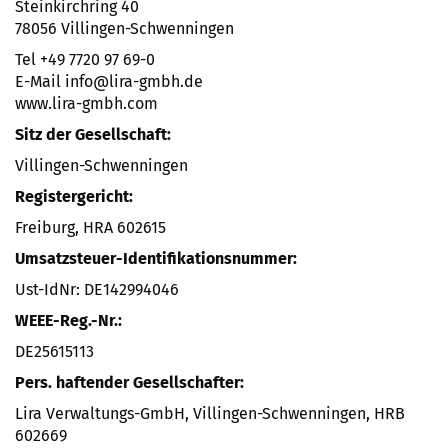
Steinkirchring 40
78056 Villingen-Schwenningen
Tel +49 7720 97 69-0
E-Mail info@lira-gmbh.de
www.lira-gmbh.com
Sitz der Gesellschaft:
Villingen-Schwenningen
Registergericht:
Freiburg, HRA 602615
Umsatzsteuer-Identifikationsnummer:
Ust-IdNr: DE142994046
WEEE-Reg.-Nr.:
DE25615113
Pers. haftender Gesellschafter:
Lira Verwaltungs-GmbH, Villingen-Schwenningen, HRB
602669