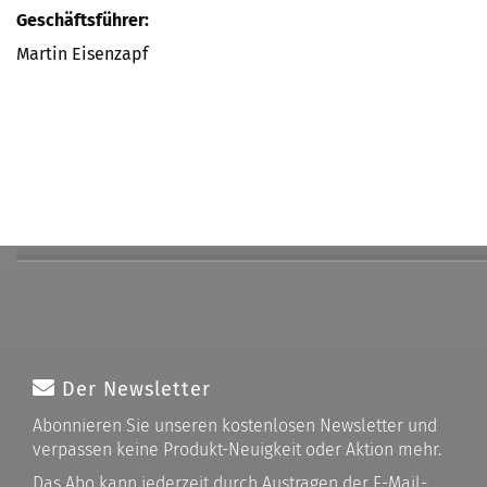
Geschäftsführer:
Martin Eisenzapf
Der Newsletter
Abonnieren Sie unseren kostenlosen Newsletter und
verpassen keine Produkt-Neuigkeit oder Aktion mehr.
Das Abo kann jederzeit durch Austragen der E-Mail-