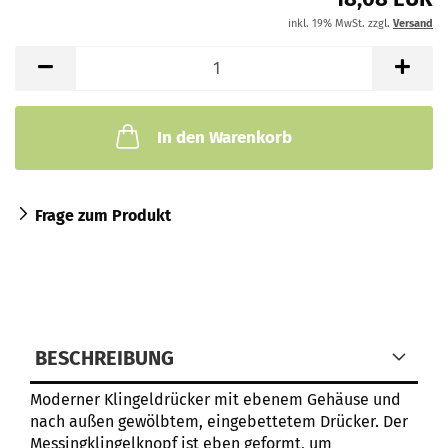
inkl. 19% MwSt. zzgl.
Versand
In den Warenkorb
Frage zum Produkt
BESCHREIBUNG
Moderner Klingeldrücker mit ebenem Gehäuse und
nach außen gewölbtem, eingebettetem Drücker. Der
Messingklingelknopf ist eben geformt, um