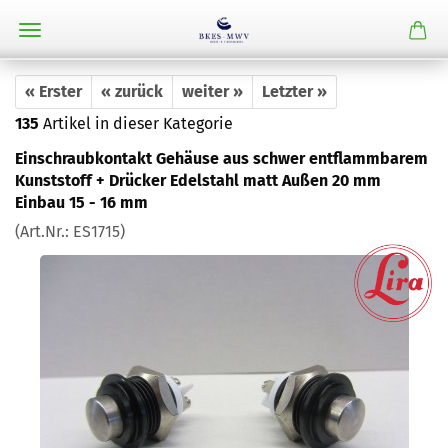
« Erster
« zurück
weiter »
Letzter »
135
Artikel in dieser Kategorie
Einschraubkontakt Gehäuse aus schwer entflammbarem
Kunststoff + Drücker Edelstahl matt Außen 20 mm
Einbau 15 - 16 mm
(Art.Nr.:
ES1715
)