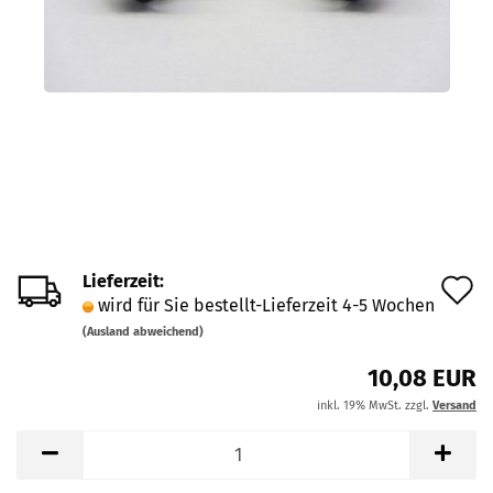
Lieferzeit:
A
wird für Sie bestellt-Lieferzeit 4-5 Wochen
d
(Ausland abweichend)
M
10,08 EUR
inkl. 19% MwSt. zzgl.
Versand