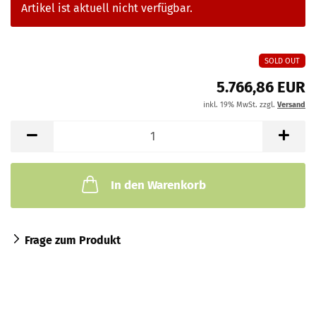
Artikel ist aktuell nicht verfügbar.
SOLD OUT
5.766,86 EUR
inkl. 19% MwSt. zzgl.
Versand
In den Warenkorb
Frage zum Produkt