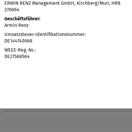
ERWIN RENZ Management GmbH, Kirchberg/Murr, HRB
270664
Geschäftsführer:
Armin Renz
Umsatzsteuer-Identifikationsnummer:
DE144740068
WEEE-Reg.-Nr.:
DE27568564