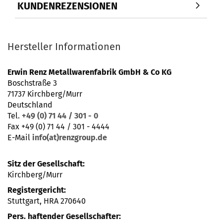
KUNDENREZENSIONEN
Hersteller Informationen
Erwin Renz Metallwarenfabrik GmbH & Co KG
Boschstraße 3
71737 Kirchberg/Murr
Deutschland
Tel.
+49 (0) 71 44 / 301 - 0
Fax +49 (0) 71 44 / 301 - 4444
E-Mail
info(at)renzgroup.de
Sitz der Gesellschaft:
Kirchberg/Murr
Registergericht:
Stuttgart, HRA 270640
Pers. haftender Gesellschafter: