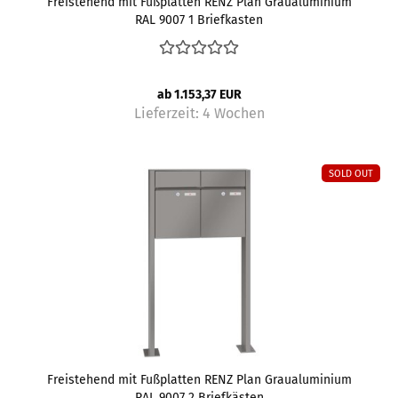
Freistehend mit Fußplatten RENZ Plan Graualuminium
RAL 9007 1 Briefkasten
ab 1.153,37 EUR
Lieferzeit:
4 Wochen
SOLD OUT
Freistehend mit Fußplatten RENZ Plan Graualuminium
RAL 9007 2 Briefkästen