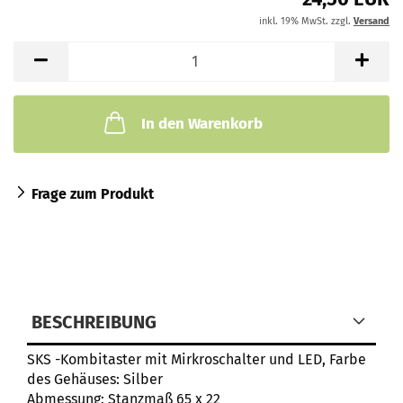
inkl. 19% MwSt. zzgl.
Versand
In den Warenkorb
Frage zum Produkt
BESCHREIBUNG
SKS -Kombitaster mit Mirkroschalter und LED, Farbe
des Gehäuses: Silber
Abmessung: Stanzmaß 65 x 22