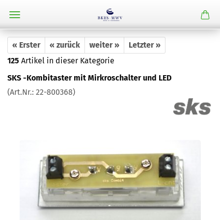
« Erster
« zurück
weiter »
Letzter »
125
Artikel in dieser Kategorie
SKS -Kombitaster mit Mirkroschalter und LED
(Art.Nr.:
22-800368
)