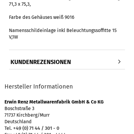
71,3 x 75,3,
Farbe des Gehäuses weiß 9016
Namensschildeinlage inkl Beleuchtungssoffitte 15
V,1W
KUNDENREZENSIONEN
Hersteller Informationen
Erwin Renz Metallwarenfabrik GmbH & Co KG
Boschstraße 3
71737 Kirchberg/Murr
Deutschland
Tel.
+49 (0) 71 44 / 301 - 0