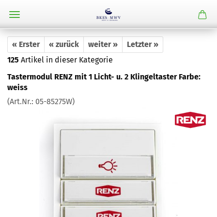
« Erster
« zurück
weiter »
Letzter »
125
Artikel in dieser Kategorie
Tastermodul RENZ mit 1 Licht- u. 2 Klingeltaster Farbe:
weiss
(Art.Nr.:
05-85275W
)