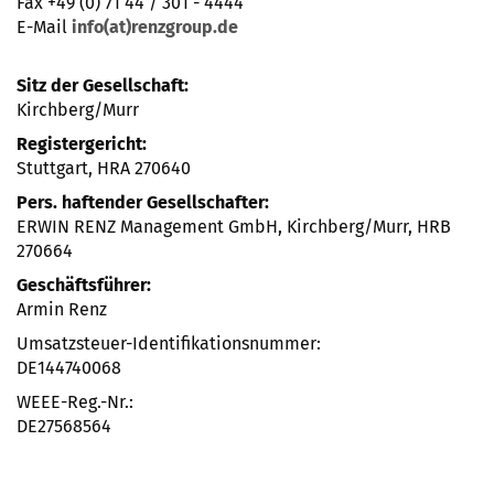
Fax +49 (0) 71 44 / 301 - 4444
E-Mail
info(at)renzgroup.de
Sitz der Gesellschaft:
Kirchberg/Murr
Registergericht:
Stuttgart, HRA 270640
Pers. haftender Gesellschafter:
ERWIN RENZ Management GmbH, Kirchberg/Murr, HRB
270664
Geschäftsführer:
Armin Renz
Umsatzsteuer-Identifikationsnummer:
DE144740068
WEEE-Reg.-Nr.:
DE27568564